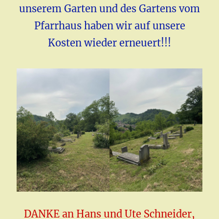
unserem Garten und des Gartens vom
Pfarrhaus haben wir auf unsere
Kosten wieder erneuert!!!
DANKE an Hans und Ute Schneider,