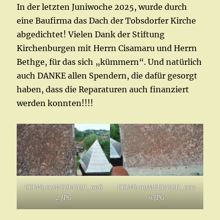
In der letzten Juniwoche 2025, wurde durch
eine Baufirma das Dach der Tobsdorfer Kirche
abgedichtet! Vielen Dank der Stiftung
Kirchenburgen mit Herrn Cisamaru und Herrn
Bethge, für das sich „kümmern“. Und natürlich
auch DANKE allen Spendern, die dafür gesorgt
haben, dass die Reparaturen auch finanziert
werden konnten!!!!
DCIM\100MEDIA\DJI_006
DCIM\100MEDIA\DJI_007
2.JPG
9.JPG